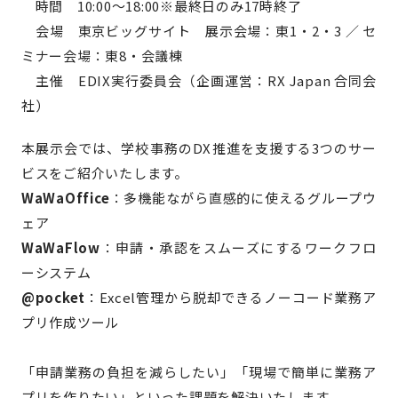
時間 10:00～18:00
※最終日のみ17時終了
会場 東京ビッグサイト 展示会場：東1・2・3 ／ セ
ミナー会場：東8・会議棟
主催 EDIX実行委員会（企画運営：RX Japan 合同会
社）
本展示会では、学校事務のDX推進を支援する3つのサー
ビスをご紹介いたします。
WaWaOffice
：多機能ながら直感的に使えるグループウ
ェア
WaWaFlow
：申請・承認をスムーズにするワークフロ
ーシステム
@pocket
：Excel管理から脱却できるノーコード業務ア
プリ作成ツール
「申請業務の負担を減らしたい」「現場で簡単に業務ア
プリを作りたい」といった課題を解決いたします。