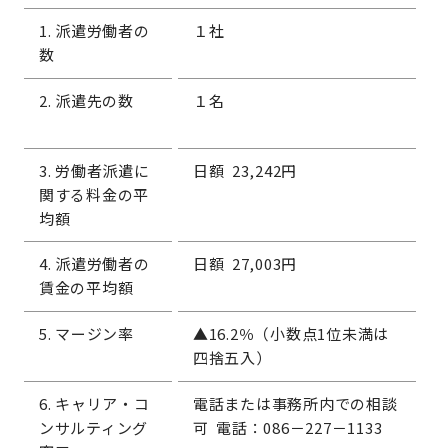
1. 派遣労働者の
１社
数
2. 派遣先の数
１名
3. 労働者派遣に
日額 23,242円
関する料金の平
均額
4. 派遣労働者の
日額 27,003円
賃金の平均額
5. マージン率
▲16.2％（小数点1位未満は
四捨五入）
6. キャリア・コ
電話または事務所内での相談
ンサルティング
可 電話：086－227－1133