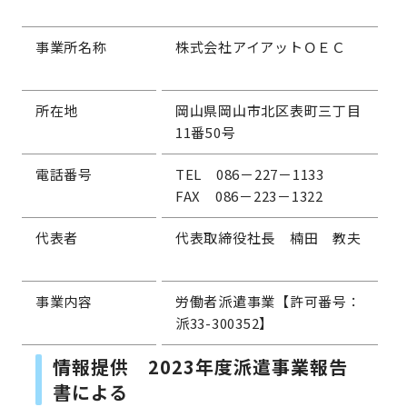
事業所名称
株式会社アイアットＯＥＣ
所在地
岡山県岡山市北区表町三丁目
11番50号
電話番号
TEL 086－227－1133
FAX 086－223－1322
代表者
代表取締役社長 楠田 教夫
事業内容
労働者派遣事業【許可番号：
派33-300352】
情報提供 2023年度派遣事業報告
書による