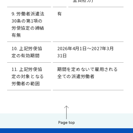
9. 労働者派遣法
有
30条の第1項の
労使協定の締結
有無
10. 上記労使協
2026年4月1日～2027年3月
定の有効期間
31日
11. 上記労使協
期間を定めないで雇用される
定の対象となる
全ての派遣労働者
労働者の範囲