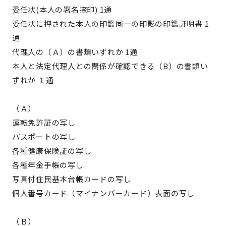
委任状(本人の署名捺印) 1通
委任状に押された本人の印鑑同一の印影の印鑑証明書 1
通
代理人の（Ａ）の書類いずれか 1通
本人と法定代理人との関係が確認できる（B）の書類い
ずれか １通
（Ａ）
運転免許証の写し
パスポートの写し
各種健康保険証の写し
各種年金手帳の写し
写真付住民基本台帳カードの写し
個人番号カード（マイナンバーカード）表面の写し
（Ｂ）